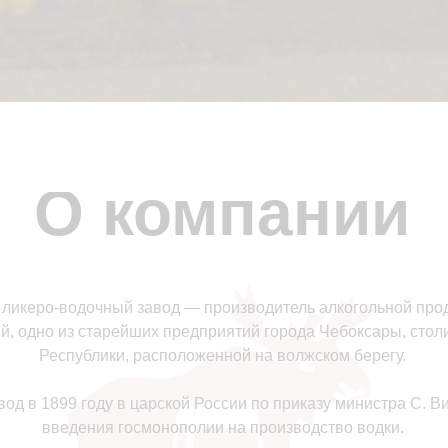
О компании
 ликеро-водочный завод — производитель алкогольной прод
ей, одно из старейших предприятий города Чебоксары, сто
Республики, расположенной на волжском берегу.
од в 1899 году в царской России по приказу министра С. Ви
введения госмонополии на производство водки.