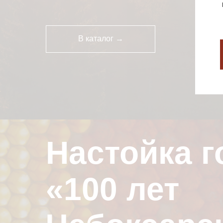
В каталог →
Настойка г
«100 лет