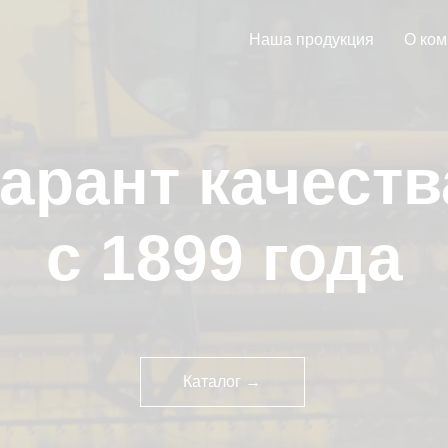
Наша продукция
О ком
гарант качеств
с 1899 года
Каталог →