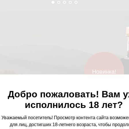
Новинка!
Добро пожаловать! Вам 
исполнилось 18 лет?
из животворных ингредиентов,
 мёда. Основным компонентом стал
Уважаемый посетитель! Просмотр контента сайта возможе
еневших богато кровоснабжаемых
для лиц, достигших 18-летнего возраста, чтобы продол