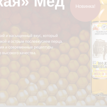
ая»‎ Мёд
Новинка!
кий и насыщенный вкус, который
нкой и острым послевкусием перца.
гия и современные рецептуры
 высокого качества.