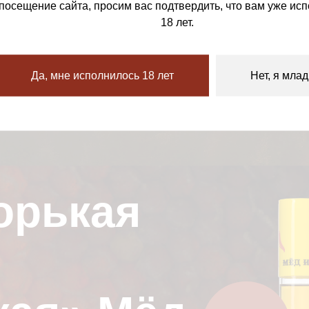
посещение сайта, просим вас подтвердить, что вам уже ис
18 лет.
Да, мне исполнилось 18 лет
Нет, я мла
орькая