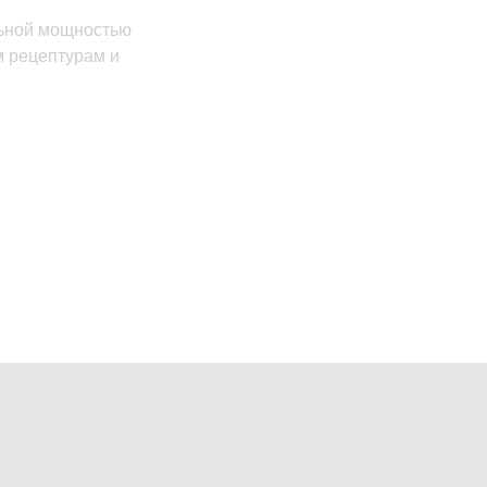
льной мощностью
м рецептурам и