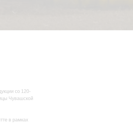
укции со 120-
лицы Чувашской
тте в рамках