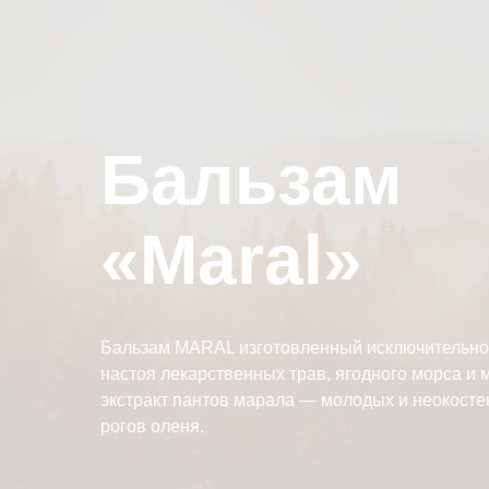
Бальзам
«Maral»
Бальзам MARAL изготовленный исключительно 
настоя лекарственных трав, ягодного морса и
экстракт пантов марала — молодых и неокост
рогов оленя.