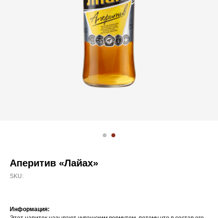
Аперитив «Лайах»
SKU:
Информация: