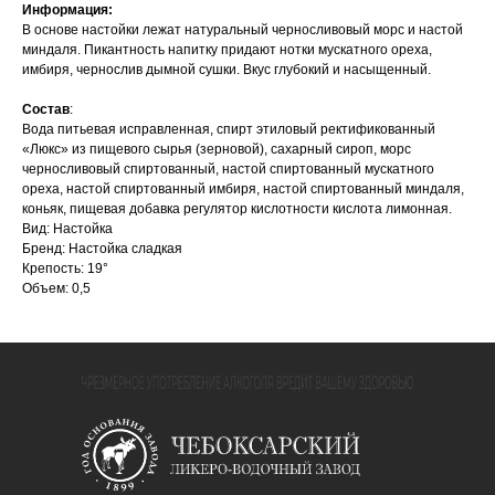
Информация:
В основе настойки лежат нату­ральный черносливовый морс и настой
миндаля. Пикантность напитку придают нотки мускат­ного ореха,
имбиря, чернослив дымной сушки. Вкус глубокий и насыщенный.
Состав
:
Вода питьевая исправленная, спирт этиловый ректификованный
«Люкс» из пищевого сырья (зерновой), сахарный сироп, морс
черносливовый спиртованный, настой спиртованный мускатного
ореха, настой спиртованный имбиря, настой спиртованный миндаля,
коньяк, пищевая добавка регулятор кислотности кислота лимонная.
Вид: Настойка
Бренд: Настойка сладкая
Крепость: 19°
Объем: 0,5