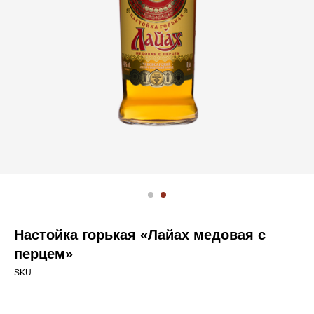
Настойка горькая «Лайах медовая с
перцем»
SKU: