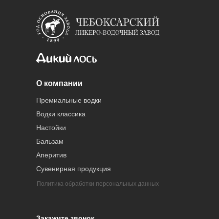
О компании
Премиальные водки
Водки классика
Настойки
Бальзам
Аперитив
Сувенирная продукция
Политика обработки персональных данных
Закажите звонок