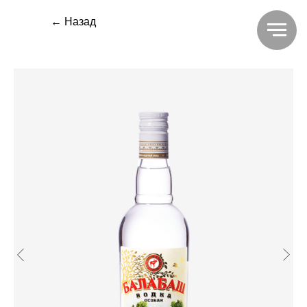
← Назад