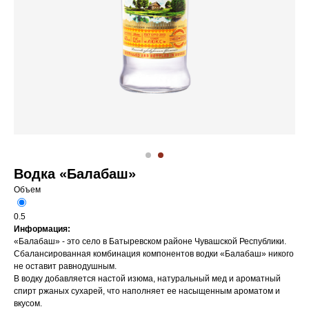
Водка «Балабаш»
Объем
0.5
Информация:
«Балабаш» - это село в Батыревском районе Чувашской Республики.
Сбалансированная комбинация компонентов водки «Балабаш» никого
не оставит равнодушным.
В водку добавляется настой изюма, натуральный мед и ароматный
спирт ржаных сухарей, что наполняет ее насыщенным ароматом и
вкусом.