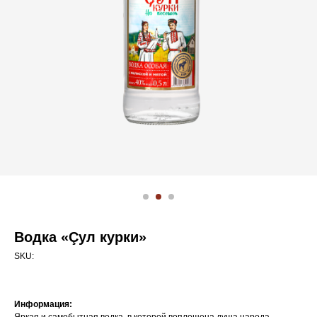
Водка «Çул курки»
SKU:
Информация: